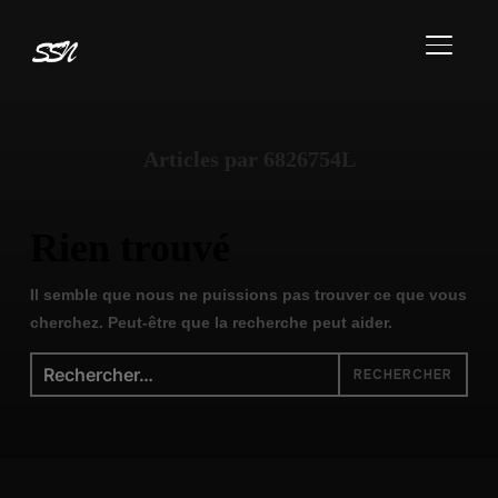
BASCU
Articles par 6826754L
Rien trouvé
Il semble que nous ne puissions pas trouver ce que vous
cherchez. Peut-être que la recherche peut aider.