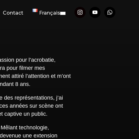
Contact
Français
sion pour l’acrobatie,
ra pour filmer mes
nt attiré l’attention et m’ont
endant 8 ans.
e des représentations, j’ai
 ces années sur scène ont
t captive un public.
 Mêlant technologie,
t devenue une extension