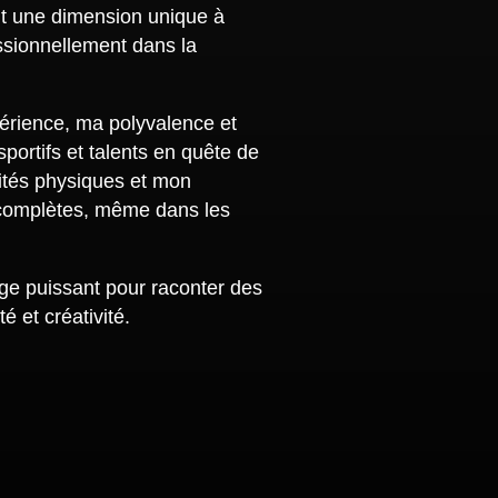
nt une dimension unique à
essionnellement dans la
périence, ma polyvalence et
portifs et talents en quête de
cités physiques et mon
 complètes, même dans les
gage puissant pour raconter des
é et créativité.