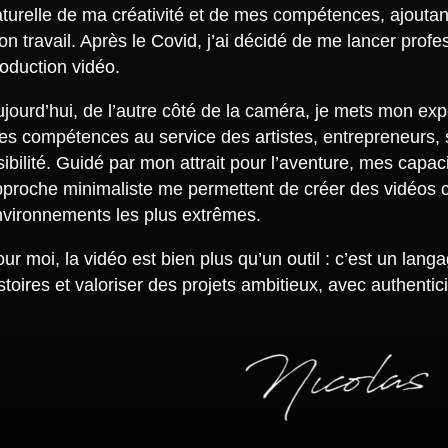
turelle de ma créativité et de mes compétences, ajouta
n travail. Après le Covid, j’ai décidé de me lancer prof
oduction vidéo.
jourd’hui, de l’autre côté de la caméra, je mets mon ex
s compétences au service des artistes, entrepreneurs, s
sibilité. Guidé par mon attrait pour l’aventure, mes capa
pproche minimaliste me permettent de créer des vidéos
nvironnements les plus extrêmes.
ur moi, la vidéo est bien plus qu’un outil : c’est un lan
stoires et valoriser des projets ambitieux, avec authenticit