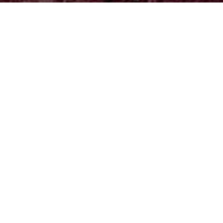
TENSE