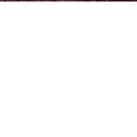
Previous
ION ISLAND – IN