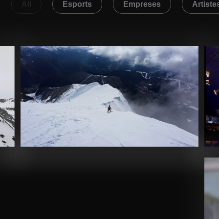
All
Esports
Empreses
Artiste