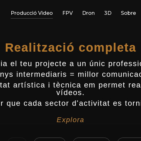
Producció Video
FPV
Dron
3D
Sobre
Realització completa
ia el teu projecte a un únic professi
nys intermediaris = millor comunicac
tat artística i tècnica em permet real
vídeos.
r que cada sector d'activitat es torn
Explora