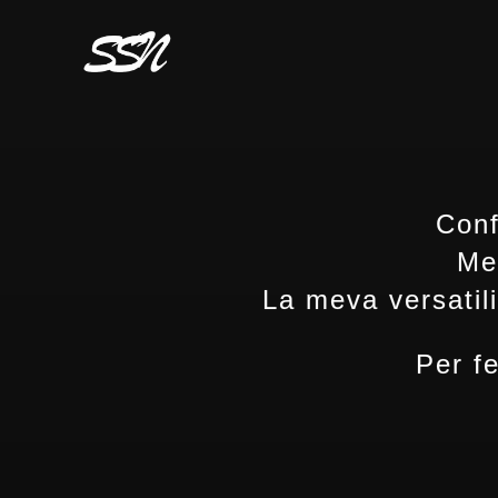
Conf
Me
La meva versatili
Per fe